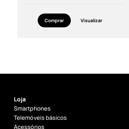
Noir (2)
Comprar
Visualizar
Resolución
HD+ (720 x 1612) (2)
Loja
Smartphones
Telemóveis básicos
Acessórios