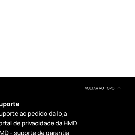
VOLTAR AO TOPO
uporte
uporte ao pedido da loja
ortal de privacidade da HMD
MD - suporte de garantia