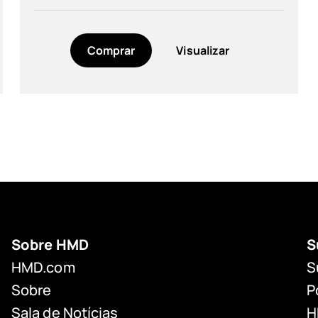
Comprar
Visualizar
Sobre HMD
S
HMD.com
S
Sobre
P
Sala de Notícias
H