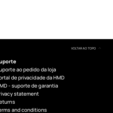
VOLTAR AO TOPO
uporte
uporte ao pedido da loja
ortal de privacidade da HMD
MD - suporte de garantia
rivacy statement
eturns
erms and conditions