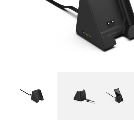
Autorreparação
Portugal