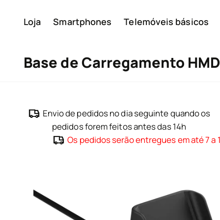
Loja
Smartphones
Telemóveis básicos
A minha conta
Base de Carregamento HMD
Envio de pedidos no dia seguinte quando os
pedidos forem feitos antes das 14h
Os pedidos serão entregues em até 7 a 1
Sobre
Reciclagem de disposit