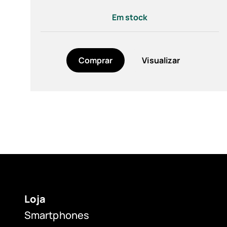
60 g (1)
Em stock
78 g (2)
80 g (1)
Comprar
Visualizar
Loja
Smartphones