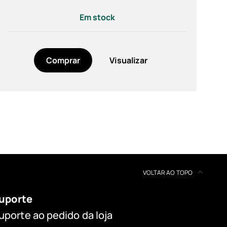
Em stock
Comprar
Visualizar
VOLTAR AO TOPO
uporte
uporte ao pedido da loja