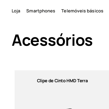
Loja
Smartphones
Telemóveis básicos
A minha conta
Acessórios
Sort by
Sobre
Clipe de Cinto HMD Terra
Reciclagem de disposit
Preço