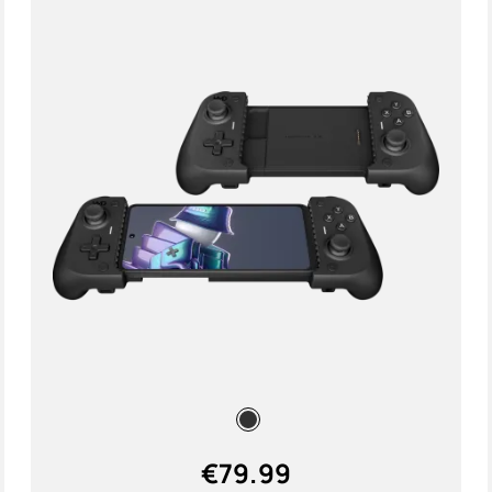
€
79.99