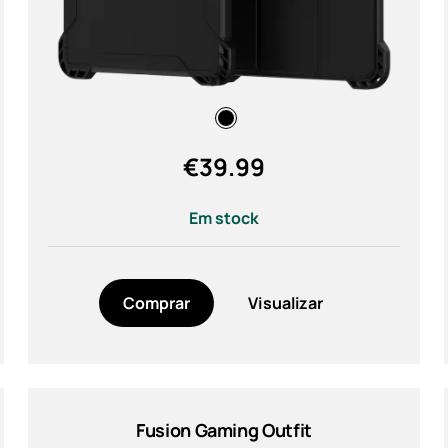
€
39.99
Em stock
Comprar
Visualizar
Fusion Gaming Outfit