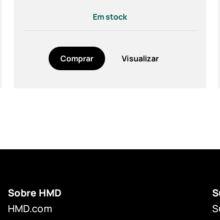
Em stock
Comprar
Visualizar
Sobre HMD
S
HMD.com
S