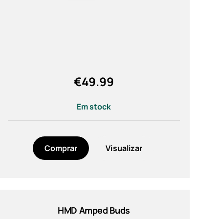
€
49.99
Em stock
Comprar
Visualizar
HMD Amped Buds