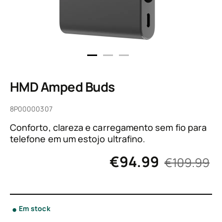
HMD Amped Buds
8P00000307
Conforto, clareza e carregamento sem fio para
telefone em um estojo ultrafino.
€
94.99
€109.99
Em stock