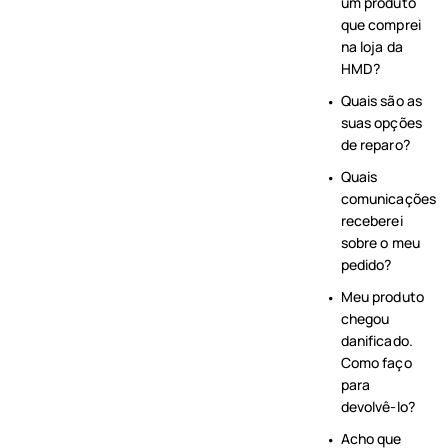
um produto
que comprei
na loja da
HMD?
Quais são as
suas opções
de reparo?
Quais
comunicações
receberei
sobre o meu
pedido?
Meu produto
chegou
danificado.
Como faço
para
devolvê-lo?
Acho que