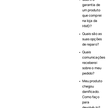
garantia de
um produto
que comprei
na loja da
HMD?
Quais são as
suas opções
de reparo?
Quais
comunicações
receberei
sobre o meu
pedido?
Meu produto
chegou
danificado.
Como faço
para
devolvê-lo?