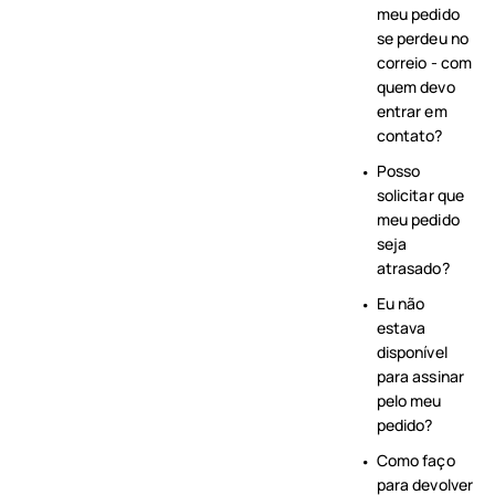
meu pedido
se perdeu no
correio - com
quem devo
entrar em
contato?
Posso
solicitar que
meu pedido
seja
atrasado?
Eu não
estava
disponível
para assinar
pelo meu
pedido?
Como faço
para devolver