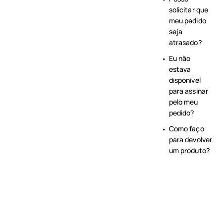
solicitar que
meu pedido
seja
atrasado?
Eu não
estava
disponível
para assinar
pelo meu
pedido?
Como faço
para devolver
um produto?