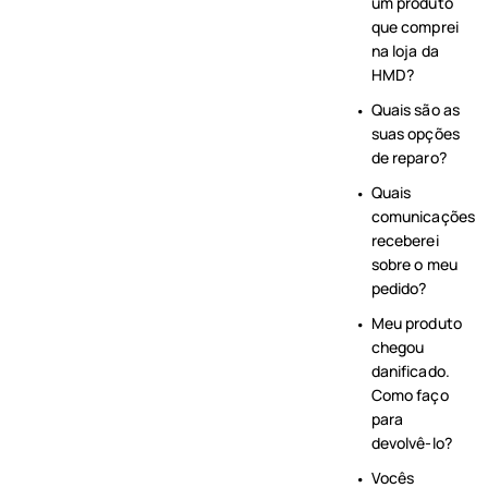
um produto
que comprei
na loja da
HMD?
Quais são as
suas opções
de reparo?
Quais
comunicações
receberei
sobre o meu
pedido?
Meu produto
chegou
danificado.
Como faço
para
devolvê-lo?
Vocês