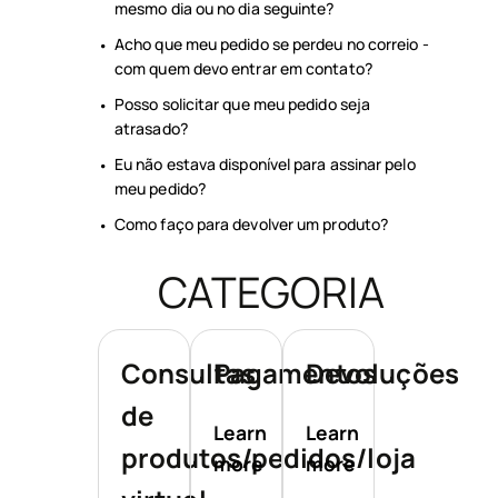
mesmo dia ou no dia seguinte?
Acho que meu pedido se perdeu no correio -
com quem devo entrar em contato?
Posso solicitar que meu pedido seja
atrasado?
Eu não estava disponível para assinar pelo
meu pedido?
Como faço para devolver um produto?
CATEGORIA
Consultas
Pagamentos
Devoluções
de
Learn
Learn
produtos/pedidos/loja
more
more