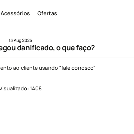
Acessórios
Ofertas
13 Aug 2025
gou danificado, o que faço?
Smar
ento ao cliente usando
"fale conosco"
Visualizado: 1408
Telem
ivos
básic