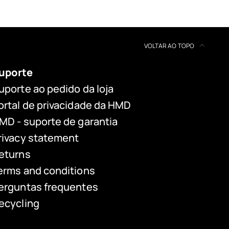
VOLTAR AO TOPO
uporte
uporte ao pedido da loja
ortal de privacidade da HMD
MD - suporte de garantia
rivacy statement
eturns
erms and conditions
erguntas frequentes
ecycling