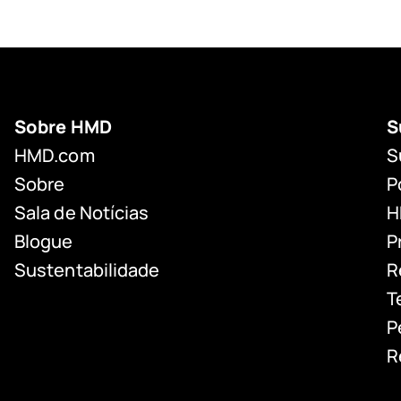
Sobre HMD
S
HMD.com
S
Sobre
P
Sala de Notícias
H
Blogue
P
Sustentabilidade
R
T
P
R