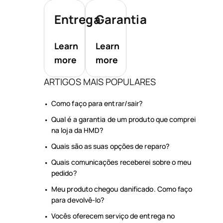
Entrega
Garantia
órios
Learn
Learn
more
more
as
ARTIGOS MAIS POPULARES
Como faço para entrar/sair?
Qual é a garantia de um produto que comprei
na loja da HMD?
Quais são as suas opções de reparo?
Quais comunicações receberei sobre o meu
pedido?
Meu produto chegou danificado. Como faço
para devolvê-lo?
Vocês oferecem serviço de entrega no