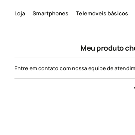
Loja
Smartphones
Telemóveis básicos
A minha conta
Meu produto che
Entre em contato com nossa equipe de atendim
Sobre
Reciclagem de disposit