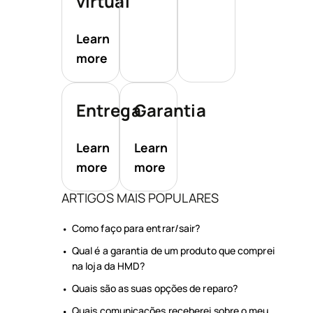
virtual
Learn
more
Entrega
Garantia
Learn
Learn
more
more
ARTIGOS MAIS POPULARES
Como faço para entrar/sair?
Qual é a garantia de um produto que comprei
na loja da HMD?
Quais são as suas opções de reparo?
Quais comunicações receberei sobre o meu