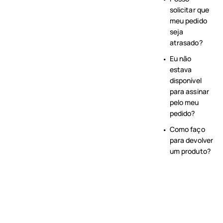
solicitar que
meu pedido
seja
atrasado?
Eu não
estava
disponível
para assinar
pelo meu
pedido?
Como faço
para devolver
um produto?