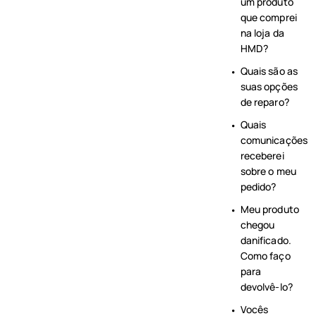
um produto
que comprei
na loja da
HMD?
Quais são as
suas opções
de reparo?
Quais
comunicações
receberei
sobre o meu
pedido?
Meu produto
chegou
danificado.
Como faço
para
devolvê-lo?
Vocês