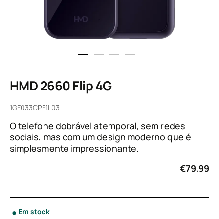
HMD 2660 Flip 4G
1GF033CPF1L03
O telefone dobrável atemporal, sem redes
sociais, mas com um design moderno que é
simplesmente impressionante.
€
79.99
Em stock