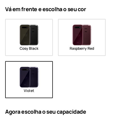
Vá em frente e escolha o seu
cor
Cosy Black
Raspberry Red
Violet
Agora escolha o seu
capacidade