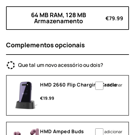
64 MB RAM, 128 MB
€79.99
Armazenamento
Complementos opcionais
Que tal um novo acessório ou dois?
HMD 2660 Flip Charging Cradle
adicionar
€
19.99
HMD Amped Buds
adicionar