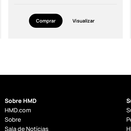
Comprar
Visualizar
Sobre HMD
S
HMD.com
S
Sobre
P
Sala de Notícias
H