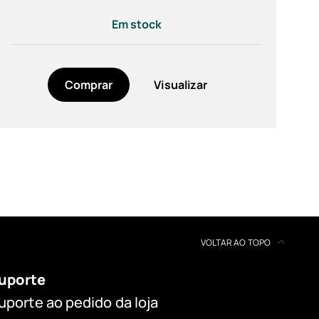
Em stock
Comprar
Visualizar
VOLTAR AO TOPO
uporte
uporte ao pedido da loja