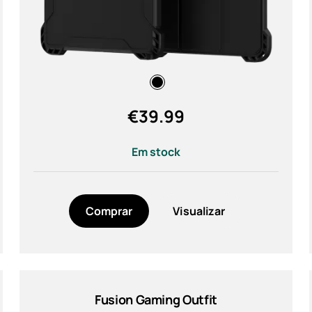
€
39.99
Em stock
Comprar
Visualizar
Fusion Gaming Outfit