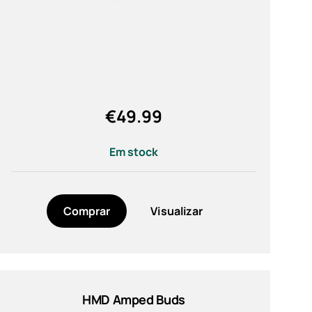
€
49.99
Em stock
Comprar
Visualizar
HMD Amped Buds