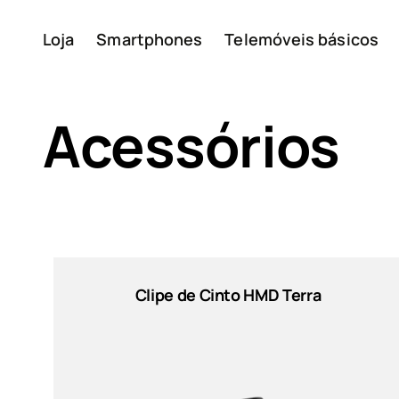
Loja
Smartphones
Telemóveis básicos
A minha conta
Acessórios
Sort by
Sobre
Clipe de Cinto HMD Terra
Reciclagem de disposit
Preço