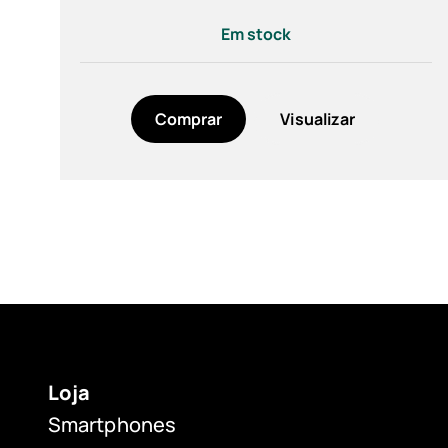
60 g (1)
Em stock
78 g (2)
80 g (1)
Comprar
Visualizar
Loja
Smartphones