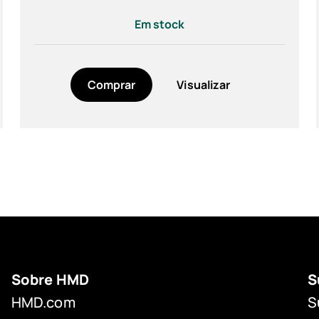
Em stock
Comprar
Visualizar
Sobre HMD
S
HMD.com
S