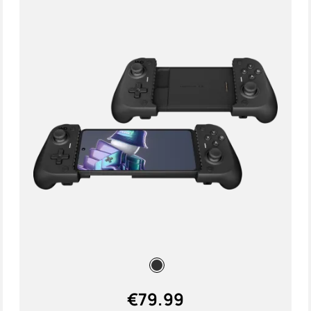
€
79.99