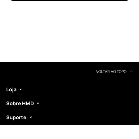
Reciclagem de dispositivos
Autorreparação
Portugal
VOLTAR AO TOPO
Loja
Sobre HMD
Suporte