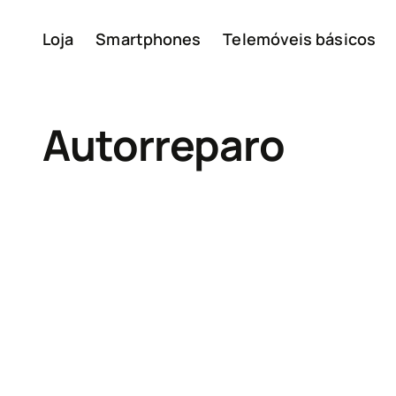
Loja
Smartphones
Telemóveis básicos
A minha conta
Autorreparo
Sobre
Reciclagem de disposit