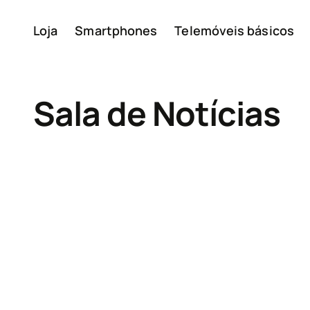
Loja
Smartphones
Telemóveis básicos
A minha conta
Sala de Notícias
Sobre
Reciclagem de disposit