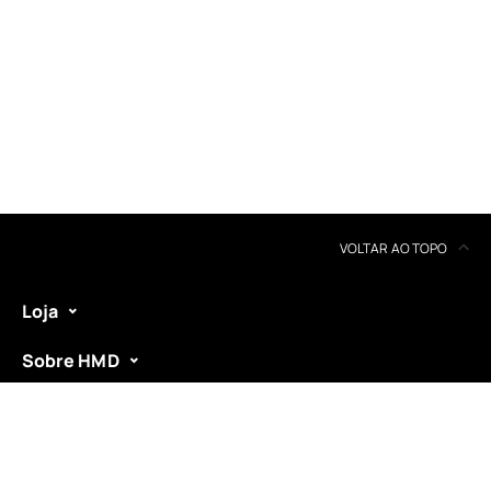
VOLTAR AO TOPO
Loja
Sobre HMD
Suporte